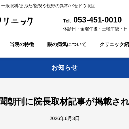
｜
一般眼科/まぶた/複視や視野の異常/バセドウ眼症
053-451-0010
Tel.
休診日：金曜午後・土曜午後・日
当院の特徴
眼の病気について
クリニック紹
お知らせ
聞朝刊に院長取材記事が掲載さ
2026年6月3日