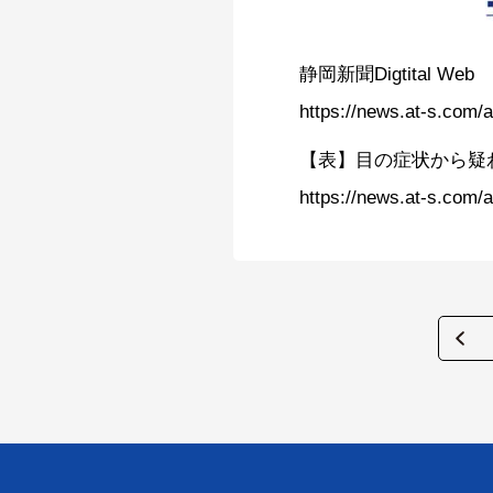
静岡新聞Digtital Web
https://news.at-s.com/a
【表】目の症状から疑
https://news.at-s.com/a