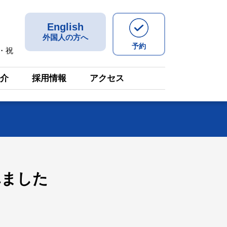
English
外国人の方へ
予約
・祝
介
採用情報
アクセス
れました