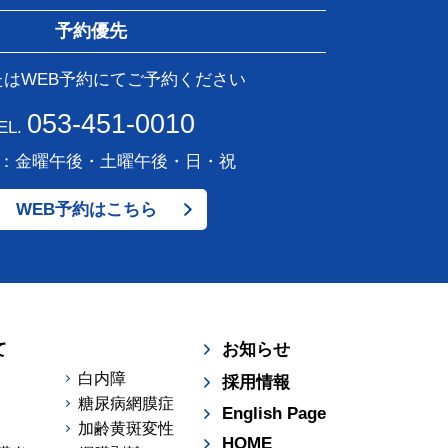
予約優先
たはWEB予約にてご予約ください
053-451-0010
EL.
：金曜午後・土曜午後・日・祝
WEB予約はこちら
て
お知らせ
白内障
採用情報
糖尿病網膜症
English Page
加齢黄斑変性
HOME