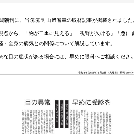
岡新聞朝刊に、当院院長 山﨑智幸の取材記事が掲載されました
視点から、「物が二重に見える」「視野が欠ける」「急に
経・全身の病気との関係について解説しています。
急な目の症状がある場合には、早めに眼科へご相談くださ