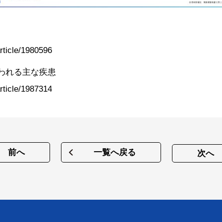
rticle/1980596
われる主な疾患
rticle/1987314
前へ
一覧へ戻る
次へ