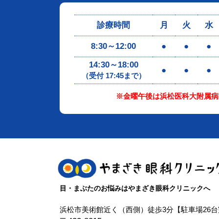
診療時間
月
火
水
8:30～12:00
●
●
●
14:30～18:00
●
●
●
（受付 17:45まで）
※金曜午後は浜松医科大附属病
目・まぶたのお悩みはやまざき眼科クリニックへ
浜松市美術館近く（西側）徒歩3分【駐車場26